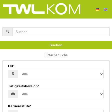
Suchen
Einfache Suche
Ort
:
Tätigkeitsbereich
:
Karrierestufe
: